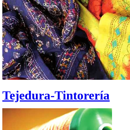
Tejedura-Tintorería