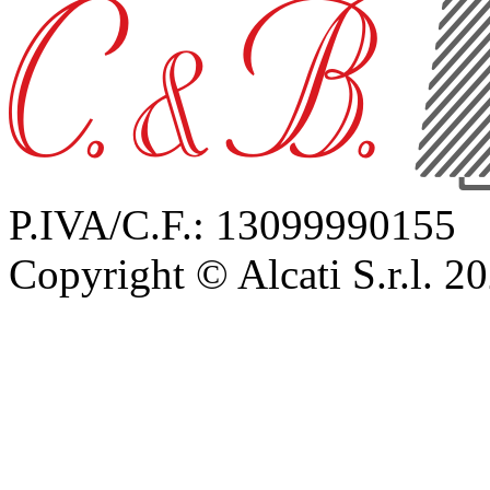
P.IVA/C.F.: 13099990155
Copyright © Alcati S.r.l. 2