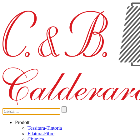
Prodotti
Tessitura-Tintoria
Filatura-Fibre
Chimica