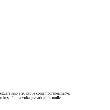
effettuare sino a 20 prove contemporaneamente.
o in stufa una volta precaricate le molle.