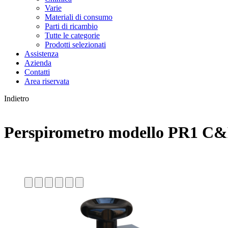
Varie
Materiali di consumo
Parti di ricambio
Tutte le categorie
Prodotti selezionati
Assistenza
Azienda
Contatti
Area riservata
Indietro
Perspirometro modello PR1 C