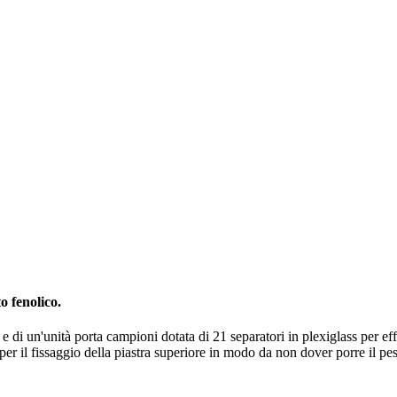
o fenolico.
e di un'unità porta campioni dotata di 21 separatori in plexiglass per 
er il fissaggio della piastra superiore in modo da non dover porre il pes